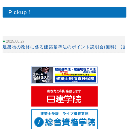
Pickup！
2025.08.27
建築物の改修に係る建築基準法のポイント説明会(無料) 【国