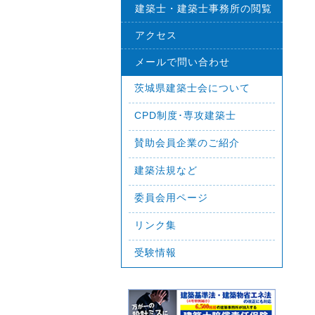
建築士・建築士事務所の閲覧
アクセス
メールで問い合わせ
茨城県建築士会について
CPD制度･専攻建築士
賛助会員企業のご紹介
建築法規など
委員会用ページ
リンク集
受験情報