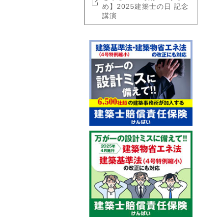
め】2025建築士の日 記念
講演