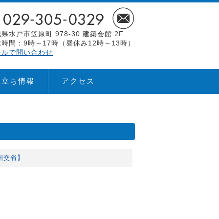
県水戸市笠原町 978-30 建築会館 2F
時間：9時～17時（昼休み12時～13時）
ールで問い合わせ
役立ち情報
アクセス
国交省】