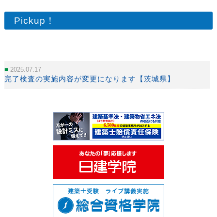
Pickup！
2025.07.17
完了検査の実施内容が変更になります【茨城県】