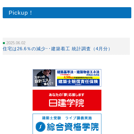
Pickup！
2025.06.02
住宅は26.6％の減少･･建築着工 統計調査（4月分）