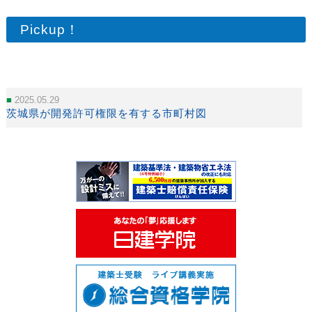
Pickup！
2025.05.29
茨城県が開発許可権限を有する市町村図