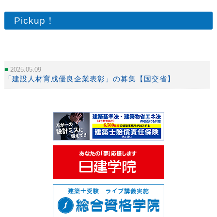
Pickup！
2025.05.09
「建設人材育成優良企業表彰」の募集【国交省】