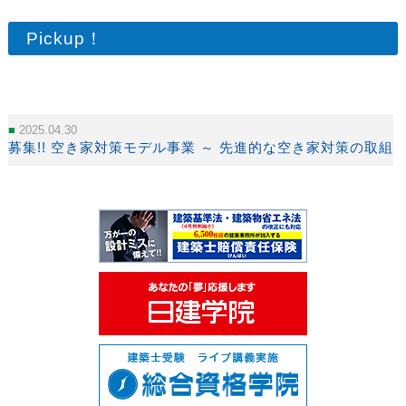
Pickup！
2025.04.30
募集!! 空き家対策モデル事業 ～ 先進的な空き家対策の取組を