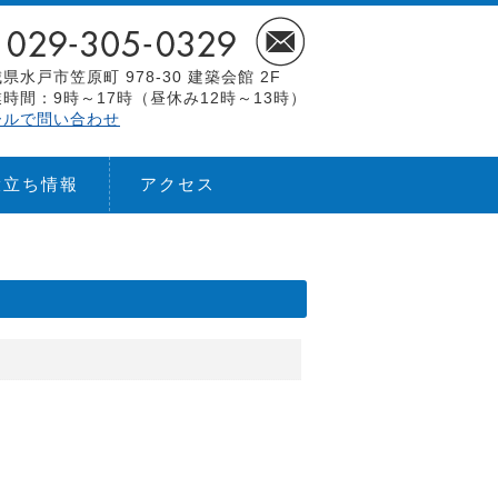
県水戸市笠原町 978-30 建築会館 2F
時間：9時～17時（昼休み12時～13時）
ールで問い合わせ
役立ち情報
アクセス