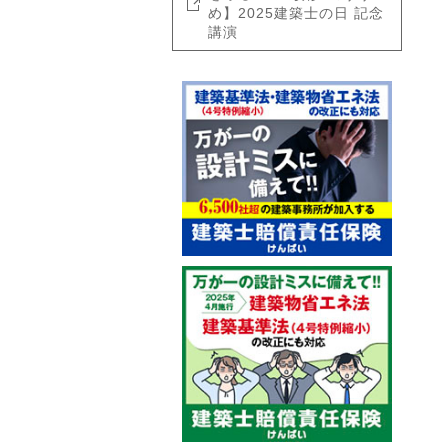
め】2025建築士の日 記念
講演