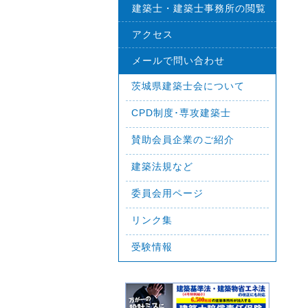
建築士・建築士事務所の閲覧
アクセス
メールで問い合わせ
茨城県建築士会について
CPD制度･専攻建築士
賛助会員企業のご紹介
建築法規など
委員会用ページ
リンク集
受験情報