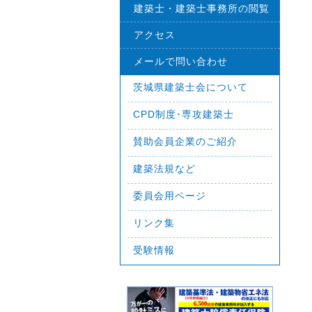
建築士・建築士事務所の閲覧
アクセス
メールで問い合わせ
茨城県建築士会について
CPD制度･専攻建築士
賛助会員企業のご紹介
建築法規など
委員会用ページ
リンク集
受験情報