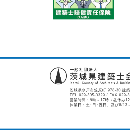
茨城県水戸市笠原町 978-30 建築
TEL.
029-305-0329
/ FAX.029-3
営業時間：9時～17時（昼休み12
休業日：土･日･祝日、及び8/13～1