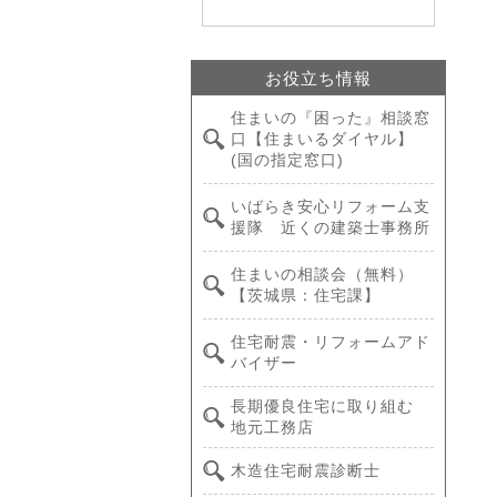
お役立ち情報
住まいの『困った』相談窓
口【住まいるダイヤル】
(国の指定窓口)
いばらき安心リフォーム支
援隊 近くの建築士事務所
住まいの相談会（無料）
【茨城県：住宅課】
住宅耐震・リフォームアド
バイザー
長期優良住宅に取り組む
地元工務店
木造住宅耐震診断士