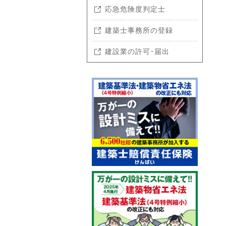
応急危険度判定士
建築士事務所の登録
建設業の許可･届出