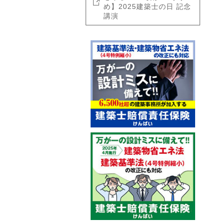
め】2025建築士の日 記念
講演