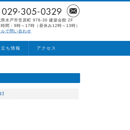
県水戸市笠原町 978-30 建築会館 2F
時間：9時～17時（昼休み12時～13時）
ールで問い合わせ
役立ち情報
アクセス
省】