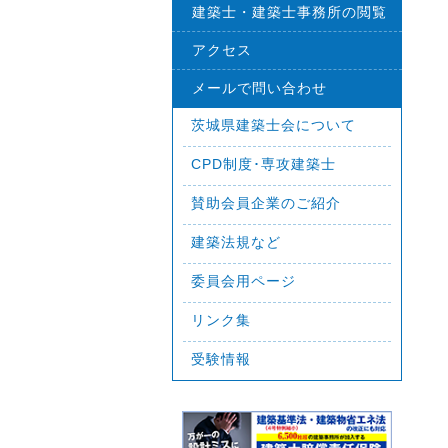
建築士・建築士事務所の閲覧
アクセス
メールで問い合わせ
茨城県建築士会について
CPD制度･専攻建築士
賛助会員企業のご紹介
建築法規など
委員会用ページ
リンク集
受験情報