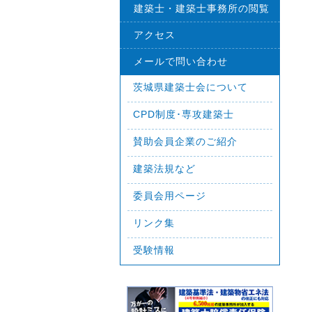
建築士・建築士事務所の閲覧
アクセス
メールで問い合わせ
茨城県建築士会について
CPD制度･専攻建築士
賛助会員企業のご紹介
建築法規など
委員会用ページ
リンク集
受験情報