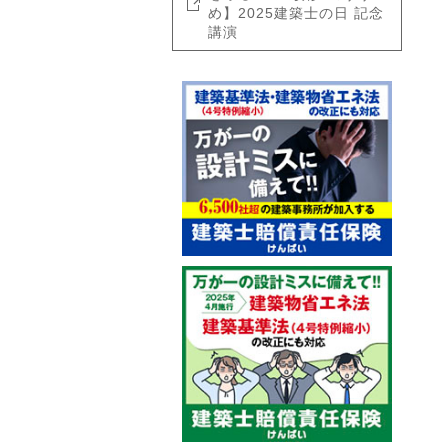
め】2025建築士の日 記念
講演