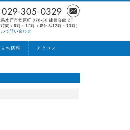
県水戸市笠原町 978-30 建築会館 2F
時間：9時～17時（昼休み12時～13時）
ールで問い合わせ
役立ち情報
アクセス