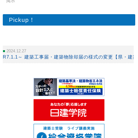
掲示
Pickup！
2024.12.27
R7.1.1～ 建築工事届・建築物除却届の様式の変更【県・建