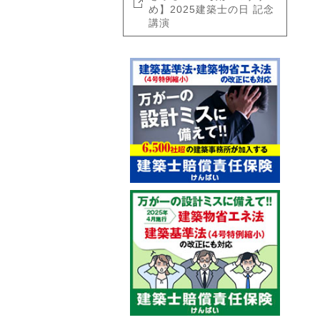
め】2025建築士の日 記念
講演