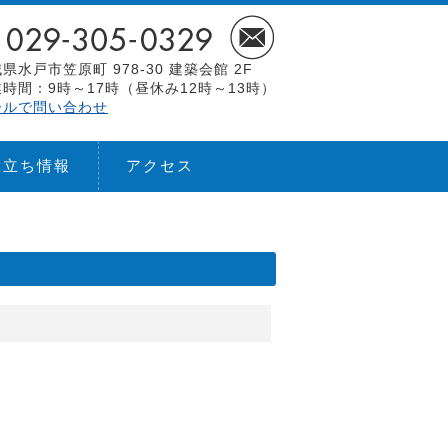
県水戸市笠原町 978-30 建築会館 2F
時間：9時～17時（昼休み12時～13時）
ールで問い合わせ
役立ち情報
アクセス