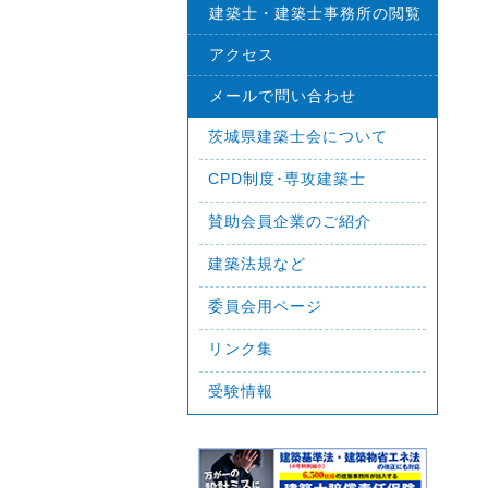
建築士・建築士事務所の閲覧
アクセス
メールで問い合わせ
茨城県建築士会について
CPD制度･専攻建築士
賛助会員企業のご紹介
建築法規など
委員会用ページ
リンク集
受験情報