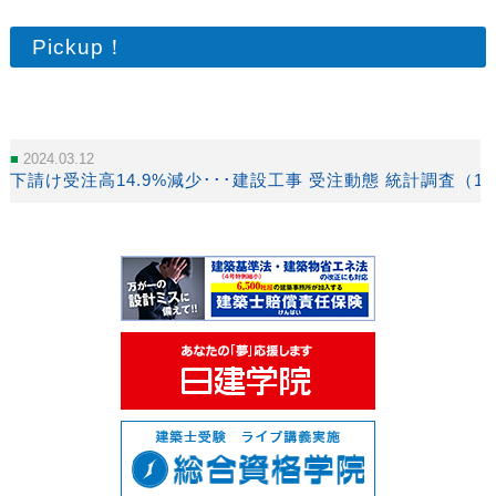
Pickup！
2024.03.12
下請け受注高14.9%減少･･･建設工事 受注動態 統計調査（1