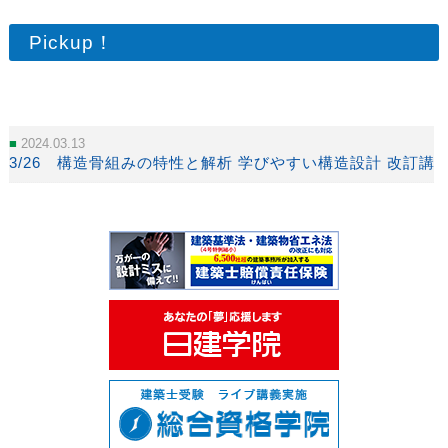
Pickup！
2024.03.13
3/26 構造骨組みの特性と解析 学びやすい構造設計 改訂講