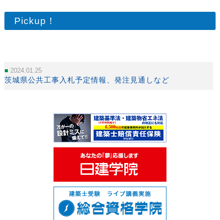
Pickup！
2024.01.25
茨城県公共工事入札予定情報、発注見通しなど