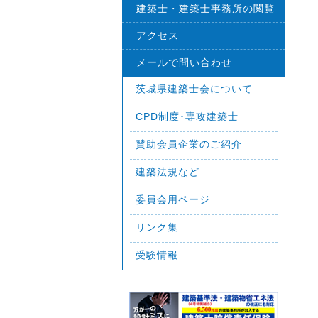
建築士・建築士事務所の閲覧
アクセス
メールで問い合わせ
茨城県建築士会について
CPD制度･専攻建築士
賛助会員企業のご紹介
建築法規など
委員会用ページ
リンク集
受験情報