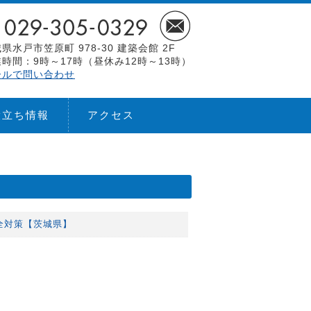
県水戸市笠原町 978-30 建築会館 2F
時間：9時～17時（昼休み12時～13時）
ールで問い合わせ
役立ち情報
アクセス
】
全対策【茨城県】