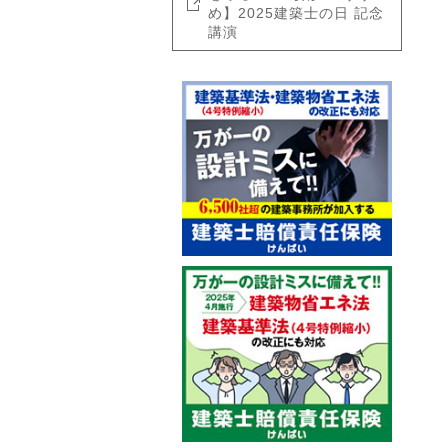
め】2025建築士の日 記念
講演