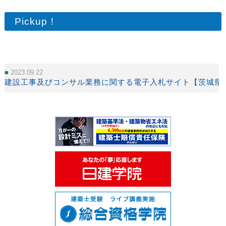
Pickup！
2023.09.22
建設工事及びコンサル業務に関する電子入札サイト【茨城県