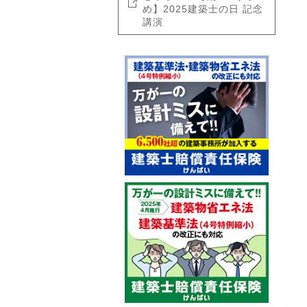
め】2025建築士の日 記念
講演