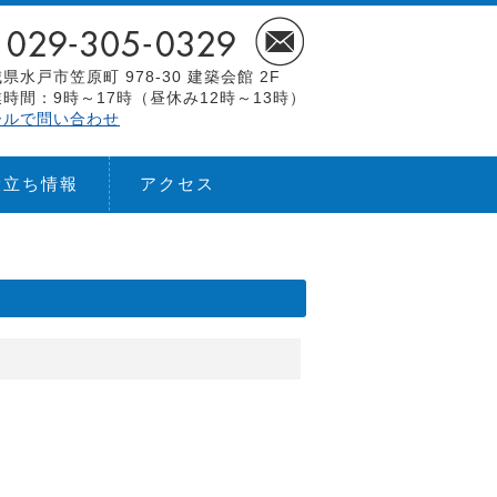
県水戸市笠原町 978-30 建築会館 2F
時間：9時～17時（昼休み12時～13時）
ールで問い合わせ
役立ち情報
アクセス