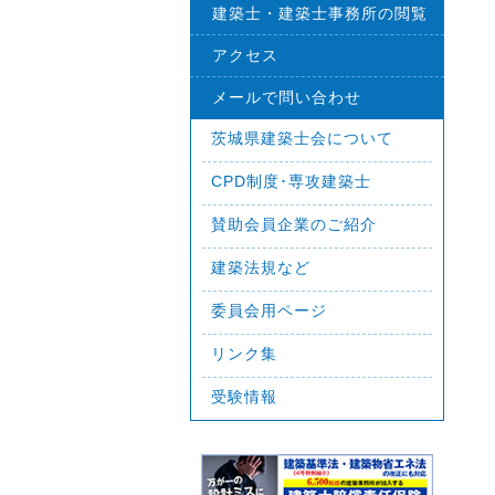
建築士・建築士事務所の閲覧
アクセス
メールで問い合わせ
茨城県建築士会について
CPD制度･専攻建築士
賛助会員企業のご紹介
建築法規など
委員会用ページ
リンク集
受験情報