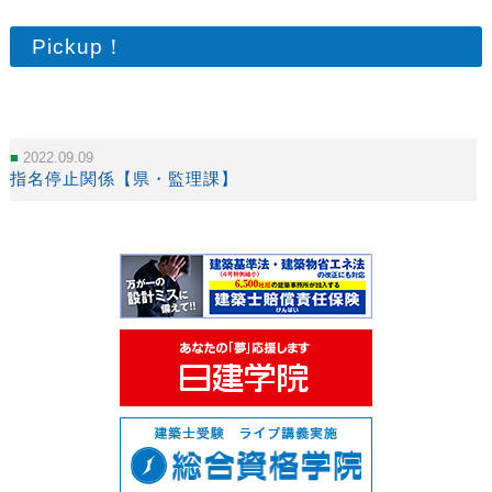
Pickup！
2022.09.09
指名停止関係【県・監理課】