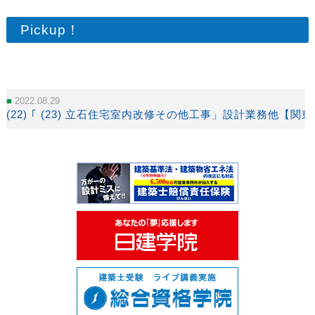
Pickup！
2022.08.29
(22) ｢ (23) 立石住宅室内改修その他工事」設計業務他【関