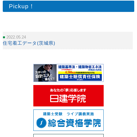
Pickup！
2022.05.24
住宅着工データ(茨城県)