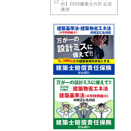
め】2025建築士の日 記念
講演