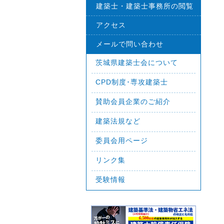
建築士・建築士事務所の閲覧
アクセス
メールで問い合わせ
茨城県建築士会について
CPD制度･専攻建築士
賛助会員企業のご紹介
建築法規など
委員会用ページ
リンク集
受験情報