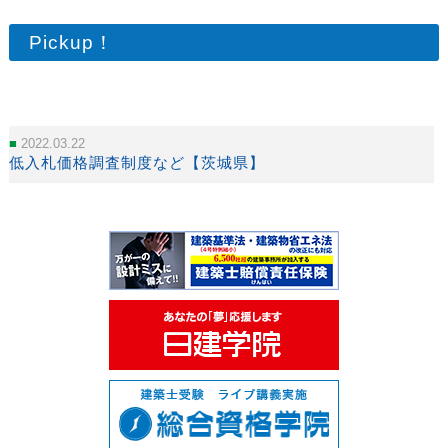
Pickup！
2022.03.22
低入札価格調査制度など【茨城県】